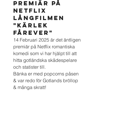
PREMIÄr PÅ
NETFLIX
LÅNGFILMEN
"KÄRLEK
FÅREVER"
14 Februari 2025 är det äntligen
premiär på Netflix romantiska
komedi som vi har hjälpt till att
hitta gotländska skådespelare
och statister till.
Bänka er med popcorns påsen
& var redo för Gotlands bröllop
& många skratt!