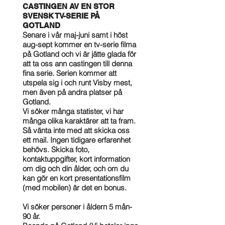
CASTINGEN AV EN STOR
SVENSK TV-SERIE PÅ
GOTLAND
Senare i vår maj-juni samt i höst
aug-sept kommer en tv-serie filma
på Gotland och vi är jätte glada för
att ta oss ann castingen till denna
fina serie. Serien kommer att
utspela sig i och runt Visby mest,
men även på andra platser på
Gotland.
Vi söker många statister, vi har
många olika karaktärer att ta fram.
Så vänta inte med att skicka oss
ett mail. Ingen tidigare erfarenhet
behövs. Skicka foto,
kontaktuppgifter, kort information
om dig och din ålder, och om du
kan gör en kort presentationsfilm
(med mobilen) är det en bonus.
Vi söker personer i åldern 5 mån-
90 år.