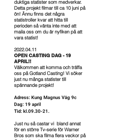
duktiga statister som medverkar.
Detta projekt filmar till ca 10 juni på
ön! Ännu finns det några
statistroller kvar att hitta till
perioden så vänta inte med att
maila oss om du är nyfiken på att
vara statist!
2022.04.11
OPEN CASTING DAG - 19
APRIL!!
Välkommen att komma och träffa
oss på Gotland Casting! Vi söker
just nu många statister till
spännande projekt!
Adress: Kung Magnus Väg 9c
Dag: 19 april
Tid: kl.09.30-21.
Just nu så castar vi bland annat
för en större Tv-serie för Warner
Bros som ska filma flera veckor på