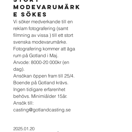
MODEVARUMÄRK
E SÖKES
Vi söker medverkande till en
reklam fotografering (samt
filmning av vissa ) till ett stort
svenska modevarumärke.
Fotografering kommer att äga
rum på Gotland i Maj.
Arvode: 8000-20 000kr (en
dag).
Ansökan öppen fram till 25/4.
Boende på Gotland krävs.
Ingen tidigare erfarenhet
behövs. Minimiålder 15år.
Ansök till:
casting@gotlandcasting.se
2025.01.20