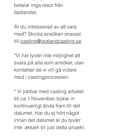
betalar inga resor från
fastlandet.
Är du intresserad av att vara
med? Skicka ansökan snarast
till
casting@gotlandcasting.se
*Vi har tyvärr inte möjlighet att
svara på alla som ansöker, utan
kontaktar de vi vill gå vidare
med i castingprocessen.
* Vi jobbar med casting arbetet
till ca 1 November, bokar in
kontinuerligt ända fram till det
datumet. Har du ej hört något
innan det datumet är du tyvärr
inte aktuell till just detta projekt.