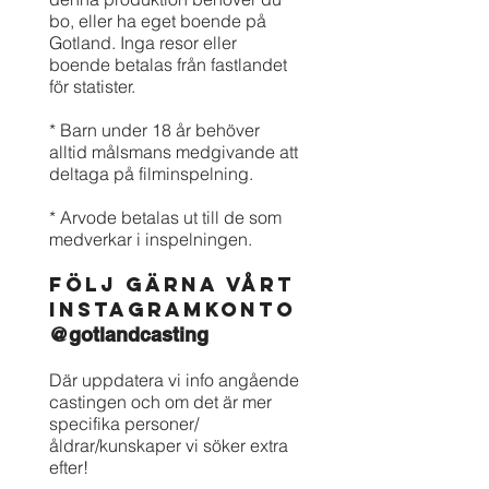
bo, eller ha eget boende på
Gotland. Inga resor eller
boende betalas från fastlandet
för statister.
* Barn under 18
år behöver
alltid målsmans medgivande att
deltaga på filminspelning.
* Arvode betalas ut till de som
medverkar i inspelningen.
FÖLJ GÄRNA VÅRT
INSTAGRAMKONTO
@gotlandcasting
Där uppdatera vi info angående
castingen och om det är mer
specifika personer/
åldrar/kunskaper vi söker extra
efter!