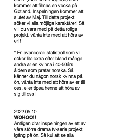
kommer att filmas en vecka på
Gotland. Inspelningen kommer att i
slutet av Maj. Till detta projekt
söker vi alla möjliga karaktärer! Så
vill du vara med på detta roliga
projekt, vänta inte med att höra av
er!!
* En avancerad statistroll som vi
söker lite extra efter bland många
andra är en kvinna i 40-50års
åldern som pratar norska. Så
känner du någon norsk kvinna på
ön, vänta inte med att höra av er till
oss, eller tipsa henne att höra av
sig till oss!
2022.05.10
WOHOO!!
Äntligen drar inspelningen av ett av
våra större drama tv-serie projekt
igång på ön. Så kul att se alla