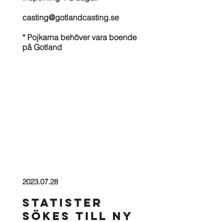
casting@gotlandcasting.se
* Pojkarna behöver vara boende
på Gotland
2023.07.28
STATISTER
SÖKES TILL NY