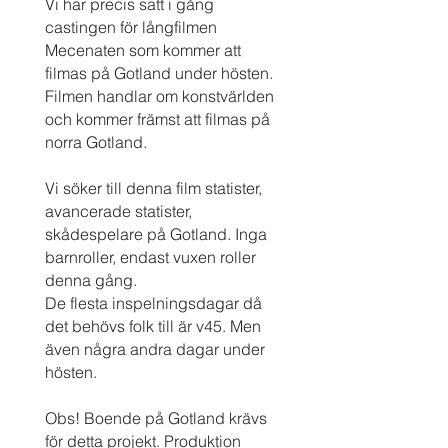
Vi har precis satt i gång
castingen för långfilmen
Mecenaten som kommer att
filmas på Gotland under hösten.
Filmen handlar om konstvärlden
och kommer främst att filmas på
norra Gotland.
Vi söker till denna film statister,
avancerade statister,
skådespelare på Gotland. Inga
barnroller, endast vuxen roller
denna gång.
De flesta inspelningsdagar då
det behövs folk till är v45. Men
även några andra dagar under
hösten.
Obs! Boende på Gotland krävs
för detta projekt.
Produktion