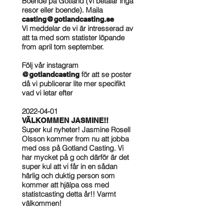
Boende på Gotland (Vi betalar inga
resor eller boende). Maila
casting@gotlandcasting.se
Vi meddelar de vi är intresserad av
att ta med som statister löpande
from april tom september.
Följ vår instagram
för att se poster
@gotlandcasting
då vi publicerar lite mer specifikt
vad vi letar efter
2022-04-01
VÄLKOMMEN JASMINE!!
Super kul nyheter! Jasmine Rosell
Olsson kommer from nu att jobba
med oss på Gotland Casting. Vi
har mycket på g och därför är det
super kul att vi får in en sådan
härlig och duktig person som
kommer att hjälpa oss med
statistcasting detta år!! Varmt
välkommen!