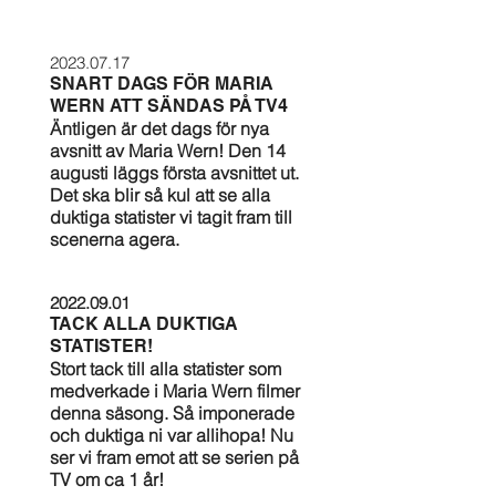
2023.07.17
SNART DAGS FÖR MARIA
WERN ATT SÄNDAS PÅ TV4
Äntligen är det dags för nya
avsnitt av Maria Wern! Den 14
augusti läggs första avsnittet ut.
Det ska blir så kul att se alla
duktiga statister vi tagit fram till
scenerna agera.
2022.09.01
TACK ALLA DUKTIGA
STATISTER!
Stort tack till alla statister som
medverkade i Maria Wern filmer
denna säsong. Så imponerade
och duktiga ni var allihopa! Nu
ser vi fram emot att se serien på
TV om ca 1 år!