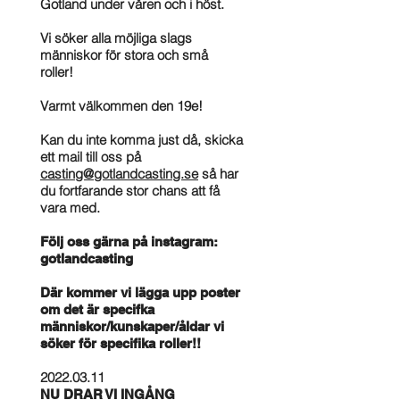
Gotland under våren och i höst.
Vi söker alla möjliga slags
människor för stora och små
roller!
Varmt välkommen den 19e!
Kan du inte komma just då, skicka
ett mail till oss på
casting@gotlandcasting.se
så har
du fortfarande stor chans att få
vara med.
Följ oss gärna på instagram:
gotlandcasting
Där kommer vi lägga upp poster
om det är specifka
människor/kunskaper/åldar vi
söker för specifika roller!!
2022.03.11
NU DRAR VI INGÅNG