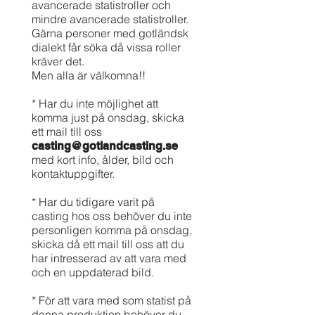
avancerade statistroller och
mindre avancerade statistroller.
Gärna personer med gotländsk
dialekt får söka då vissa roller
kräver det.
Men alla är välkomna!!
* Har du inte möjlighet att
komma just på onsdag, skicka
ett mail till oss
casting@gotlandcasting.se
med kort info, ålder, bild och
kontaktuppgifter.
* Har du tidigare varit på
casting hos oss behöver du inte
personligen komma på onsdag,
skicka då ett mail till oss att du
har intresserad av att vara med
och en uppdaterad bild.
* För att vara med som statist på
denna produktion behöver du